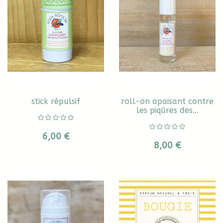
stick répulsif
roll-on apaisant contre
les piqûres des...
6,00 €
8,00 €