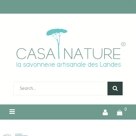
0
LES MOUSTIQUES