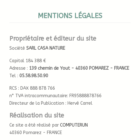
MENTIONS LÉGALES
Propriétaire et éditeur du site
Société
SARL CASA NATURE
Capital 184 388 €
Adresse :
139 chemin de Yout - 40360 POMAREZ - FRANCE
Tel :
05.58.98.50.90
RCS : DAX 888 878 766
n° TVA intracommunautaire: FR95888878766
Directeur de la Publication : Hervé Carrel
Réalisation du site
Ce site a été réalisé par
COMPUTERUN
40360 Pomarez - FRANCE