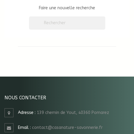
Faire une nouvelle recherche

NOUS CONTACTER
Adresse :
139 chemin de Yout, 40360 Pomarez
Email :
contact@casanature-savonnerie.fr