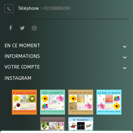
Téléphone :
+33558985090
EN CE MOMENT

INFORMATIONS

VOTRE COMPTE

INSTAGRAM