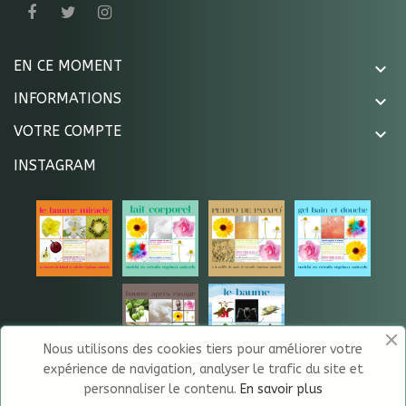
EN CE MOMENT

INFORMATIONS

VOTRE COMPTE

INSTAGRAM
Nous utilisons des cookies tiers pour améliorer votre
expérience de navigation, analyser le trafic du site et
personnaliser le contenu.
En savoir plus