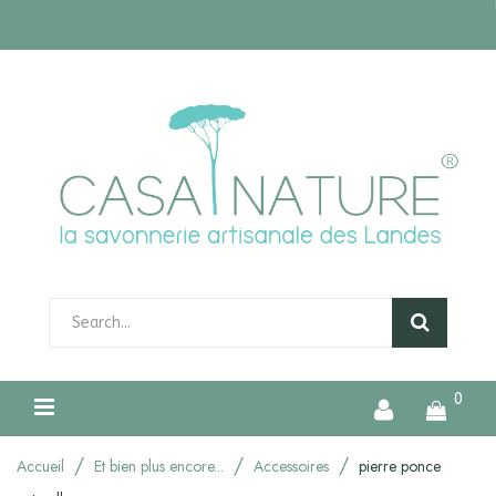
0
Accueil
Et bien plus encore...
Accessoires
pierre ponce