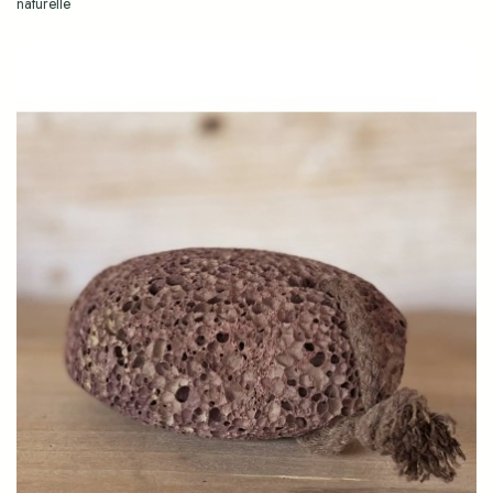
naturelle