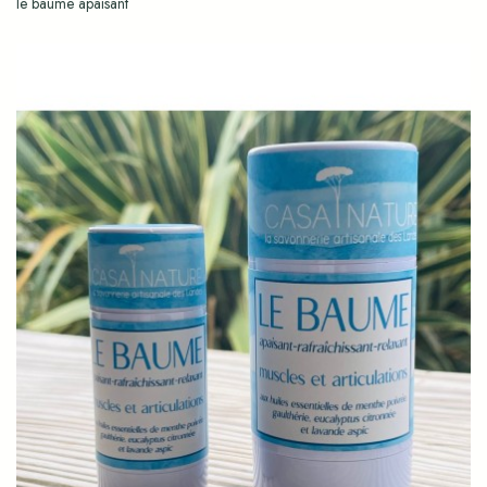
le baume apaisant