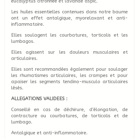
eucalyptus citronnée et lavande aspic.
Les huiles essentielles contenues dans notre baume
ont un effet antalgique, myorelaxant et anti-
inflammatoire.
Elles soulagent les courbatures, torticolis et les
lumbagos.
Elles agissent sur les douleurs musculaires et
articulaires.
Elles sont recommandées également pour soulager
les rhumatismes articulaires, les crampes et pour
apaiser les segments tendino-musculo articulaires
lésés.
ALLEGATIONS VALIDEES :
Conseillé en cas de déchirure, d'élongation, de
contracture ou courbatures, de torticolis et de
lumbago.
Antalgique et anti-inflammatoire.