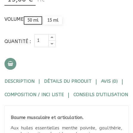
TTC
VOLUME
50 ml
15 ml
QUANTITÉ :
DESCRIPTION
DÉTAILS DU PRODUIT
AVIS (0)
COMPOSITION / INCI LISTE
CONSEILS D'UTILISATION
Baume musculaire et articulation.
Aux huiles essentielles menthe poivrée, gaulthérie,