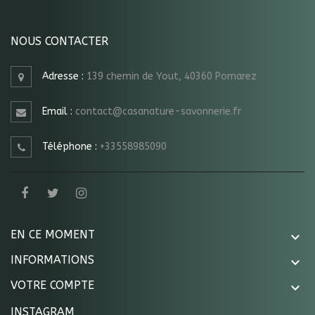
NOUS CONTACTER
Adresse :
139 chemin de Yout, 40360 Pomarez
Email :
contact@casanature-savonnerie.fr
Téléphone :
+33558985090
EN CE MOMENT

INFORMATIONS

VOTRE COMPTE

INSTAGRAM