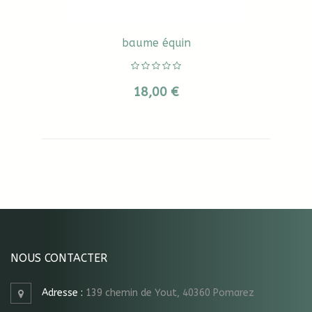
baume équin
18,00 €
NOUS CONTACTER
Adresse :
139 chemin de Yout, 40360 Pomarez