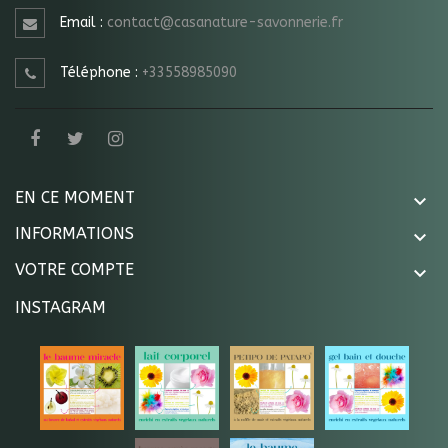
Email :
contact@casanature-savonnerie.fr
Téléphone :
+33558985090
EN CE MOMENT

INFORMATIONS

VOTRE COMPTE

INSTAGRAM