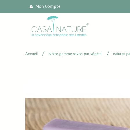
Mon Compte
Accueil
Notre gamme savon pur végétal
natures p