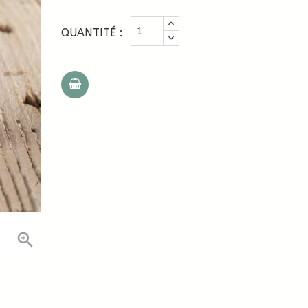
QUANTITÉ :
