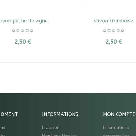
avon pêche de vigne
savon framboise
2,50 €
2,50 €
MOMENT
INFORMATIONS
MON COMPTE
ons
Livraison
Informations