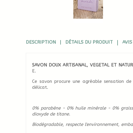
DESCRIPTION
DÉTAILS DU PRODUIT
AVIS 
SAVON DOUX ARTISANAL, VEGETAL ET NATU
E.
Ce savon procure une agréable sensation de
délicat.
0% parabène - 0% huile minérale - 0% grais
dioxyde de titane.
Biodégradable, respecte l'environnement, embal