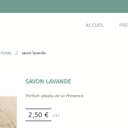
ACCUEIL
PRÉ
arfumés
savon lavande
SAVON LAVANDE
Parfum absolu de la Provence.
2,50 €
TTC